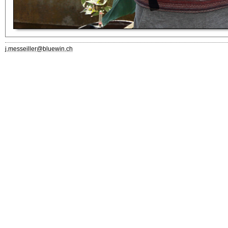
j.messeiller@bluewin.ch