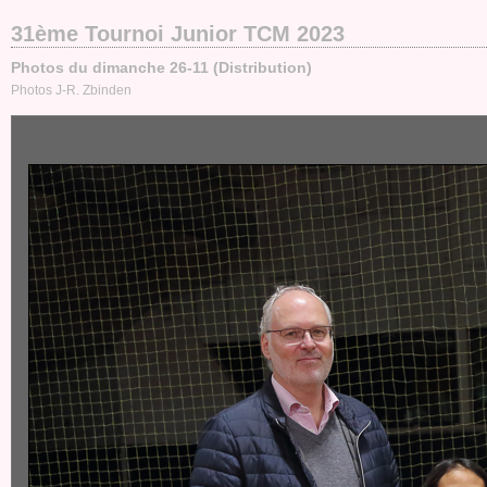
31ème Tournoi Junior TCM 2023
Photos du dimanche 26-11 (Distribution)
Photos J-R. Zbinden