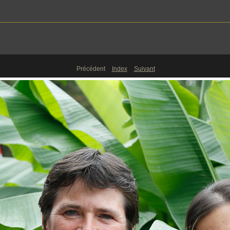
Précédent
Index
Suivant