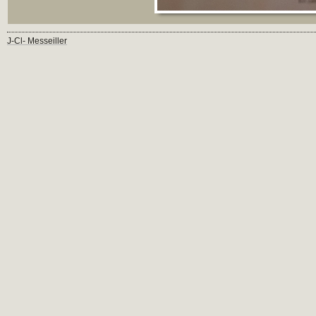
J-Cl- Messeiller