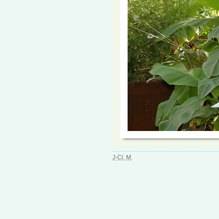
J-Cl. M.