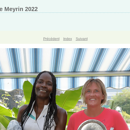
 Meyrin 2022
Précédent
Index
Suivant