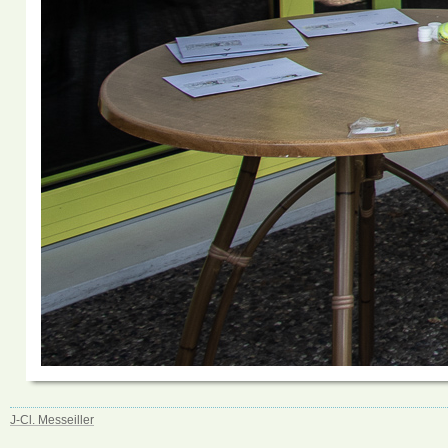
J-Cl. Messeiller