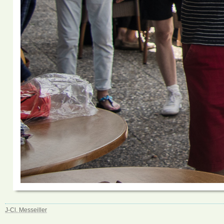
J-Cl. Messeiller