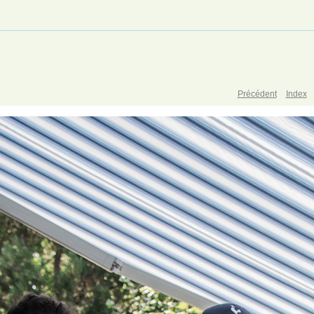
Précédent
Index