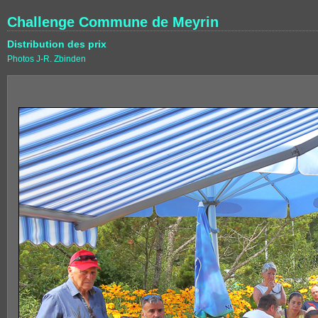
Challenge Commune de Meyrin
Distribution des prix
Photos J-R. Zbinden