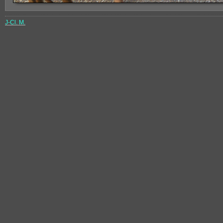
J-Cl. M.